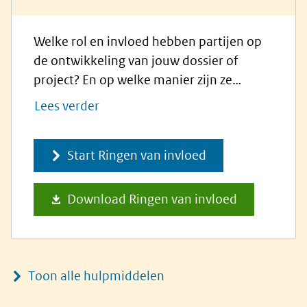
Welke rol en invloed hebben partijen op
de ontwikkeling van jouw dossier of
project? En op welke manier zijn ze
betrokken bij het onderwerp? Een Ringen
Lees verder
van invloed-analyse biedt inzicht en
levert waardevolle bouwstenen op voor je
Start Ringen van invloed
communicatiestrategie.
Download Ringen van invloed
Toon alle hulpmiddelen