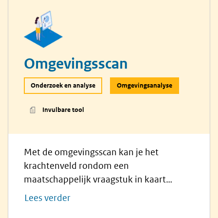
Omgevingsscan
Onderzoek en analyse
Omgevingsanalyse
Invulbare tool
Met de omgevingsscan kan je het
krachtenveld rondom een
maatschappelijk vraagstuk in kaart
brengen. Het helpt je de context ervan te
Lees verder
begrijpen en de belangrijkste spelers te