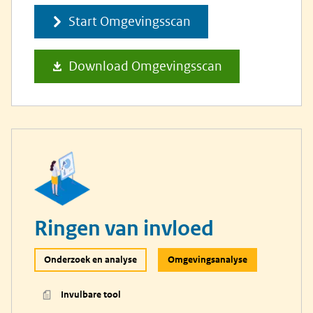
onderscheiden.
Start Omgevingsscan
Download Omgevingsscan
Ringen van invloed
Onderzoek en analyse
Omgevingsanalyse
Invulbare tool