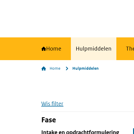
Home
Hulpmiddelen
Th
Home
Hulpmiddelen
Wis filter
Fase
Intake en opdrachtformulering