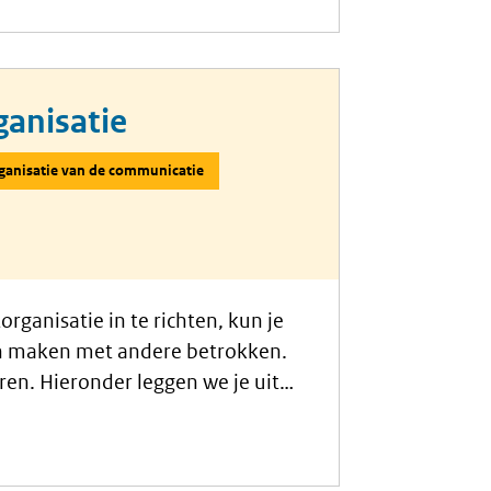
ganisatie
ganisatie van de communicatie
rganisatie in te richten, kun je
n maken met andere betrokken.
aren. Hieronder leggen we je uit
t.