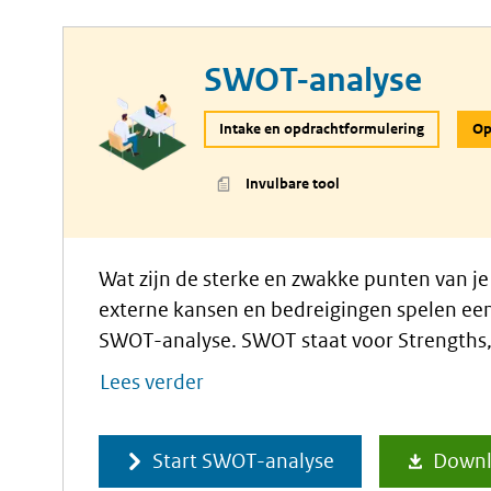
SWOT-analyse
Intake en opdrachtformulering
Op
Invulbare tool
Wat zijn de sterke en zwakke punten van je 
externe kansen en bedreigingen spelen een 
SWOT-analyse. SWOT staat voor Strengths,
Threats (Sterktes, Zwaktes, Kansen en Bedr
Lees verder
een SWOT-analyse aan inzichten oplevert e
Start SWOT-analyse
Down