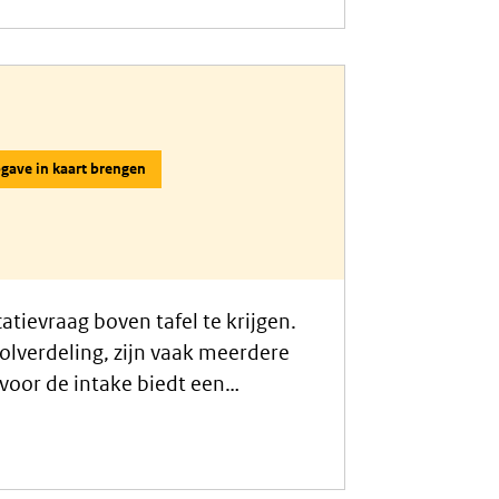
gave in kaart brengen
tievraag boven tafel te krijgen.
olverdeling, zijn vaak meerdere
voor de intake biedt een