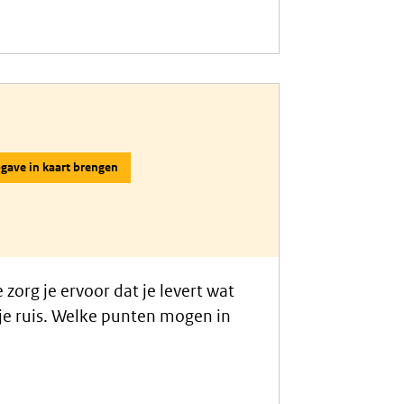
nicatiestrategie en
gave in kaart brengen
zorg je ervoor dat je levert wat
je ruis. Welke punten mogen in