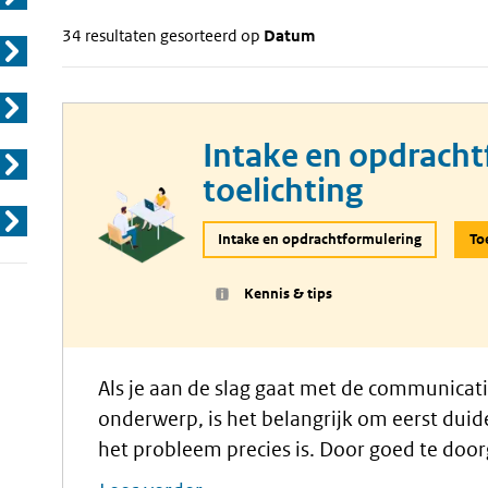
34 resultaten gesorteerd op
Datum
Intake en opdracht
toelichting
Intake en opdrachtformulering
To
Kennis & tips
Als je aan de slag gaat met de communicati
onderwerp, is het belangrijk om eerst duide
het probleem precies is. Door goed te doo
maatschappelijke opgave is en welke (belei